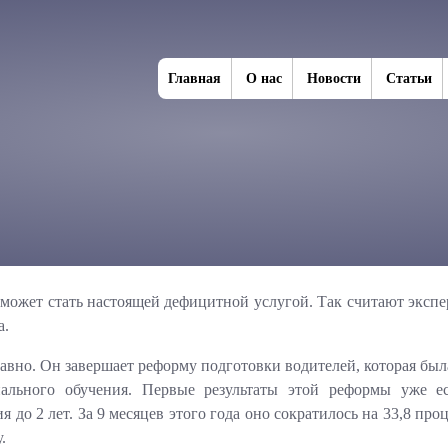
Главная
О нас
Новости
Статьи
о может стать настоящей дефицитной услугой. Так считают эксп
а.
авно. Он завершает реформу подготовки водителей, которая был
льного обучения. Первые результаты этой реформы уже ес
до 2 лет. За 9 месяцев этого года оно сократилось на 33,8 про
.