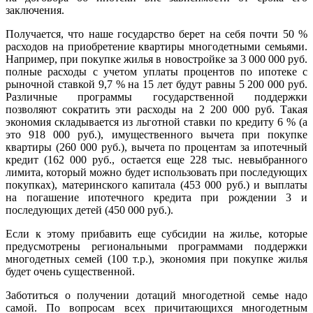
заключения.
Получается, что наше государство берет на себя почти 50 %
расходов на приобретение квартиры многодетными семьями.
Например, при покупке жилья в новостройке за 3 000 000 руб.
полные расходы с учетом уплаты процентов по ипотеке с
рыночной ставкой 9,7 % на 15 лет будут равны 5 200 000 руб.
Различные программы государственной поддержки
позволяют сократить эти расходы на 2 200 000 руб. Такая
экономия складывается из льготной ставки по кредиту 6 % (а
это 918 000 руб.), имущественного вычета при покупке
квартиры (260 000 руб.), вычета по процентам за ипотечный
кредит (162 000 руб., остается еще 228 тыс. невыбранного
лимита, который можно будет использовать при последующих
покупках), материнского капитала (453 000 руб.) и выплаты
на погашение ипотечного кредита при рождении 3 и
последующих детей (450 000 руб.).
Если к этому прибавить еще субсидии на жилье, которые
предусмотрены региональными программами поддержки
многодетных семей (100 т.р.), экономия при покупке жилья
будет очень существенной.
Заботиться о получении дотаций многодетной семье надо
самой. По вопросам всех причитающихся многодетным