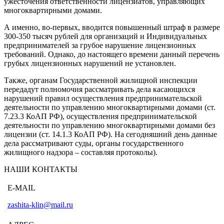
ужесточения ответственности лицензиатов, управляющих
многоквартирными домами.
А именно, во-первых, вводится повышенный штраф в размере
300-350 тысяч рублей для организаций и Индивидуальных
предпринимателей за грубое нарушение лицензионных
требований. Однако, до настоящего времени данный перечень
грубых лицензионных нарушений не установлен.
Также, органам Государственной жилищной инспекции
передадут полномочия рассматривать дела касающихся
нарушений правил осуществления предпринимательской
деятельности по управлению многоквартирными домами (ст.
7.23.3 КоАП РФ), осуществления предпринимательской
деятельности по управлению многоквартирными домами без
лицензии (ст. 14.1.3 КоАП РФ). На сегодняшний день данные
дела рассматривают суды, органы государственного
жилищного надзора – составляя протоколы).
НАШИ КОНТАКТЫ
E-MAIL
zashita-klin@mail.ru